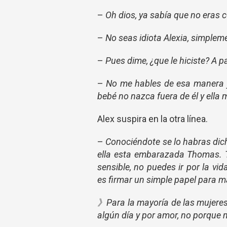
–
Oh dios, ya sabía que no eras
–
No seas idiota Alexia, simplem
–
Pues dime, ¿que le hiciste? A p
–
No me hables de esa manera y 
bebé no nazca fuera de él y ella
Alex suspira en la otra línea.
–
Conociéndote se lo habras dic
ella esta embarazada Thomas. 
sensible, no puedes ir por la vi
es firmar un simple papel para m
》Para la mayoría de las mujeres
algún día y por amor, no porque