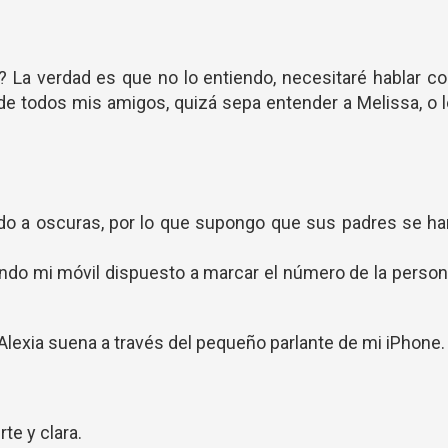
? La verdad es que no lo entiendo, necesitaré hablar c
de todos mis amigos, quizá sepa entender a Melissa, o 
todo a oscuras, por lo que supongo que sus padres se h
ciendo mi móvil dispuesto a marcar el número de la perso
Alexia suena a través del pequeño parlante de mi iPhone.
te y clara.