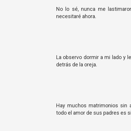
No lo sé, nunca me lastimaro
necesitaré ahora.
La observo dormir a mi lado y l
detrás de la oreja.
Hay muchos matrimonios sin am
todo el amor de sus padres es s