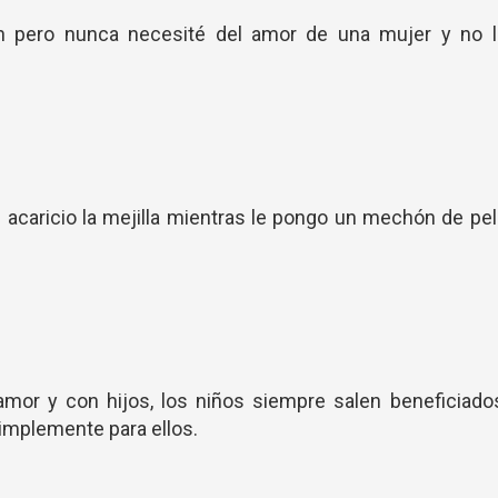
n pero nunca necesité del amor de una mujer y no l
e acaricio la mejilla mientras le pongo un mechón de pe
or y con hijos, los niños siempre salen beneficiados
implemente para ellos.