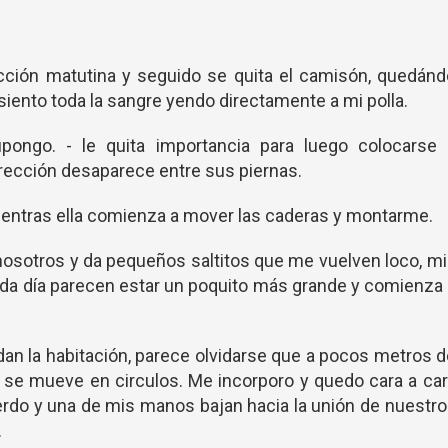
ección matutina y seguido se quita el camisón, quedán
iento toda la sangre yendo directamente a mi polla.
ongo. - le quita importancia para luego colocarse 
erección desaparece entre sus piernas.
mientras ella comienza a mover las caderas y montarme.
 nosotros y da pequeños saltitos que me vuelven loco, m
ada día parecen estar un poquito más grande y comienza
an la habitación, parece olvidarse que a pocos metros 
 se mueve en circulos. Me incorporo y quedo cara a ca
rdo y una de mis manos bajan hacia la unión de nuestr
.