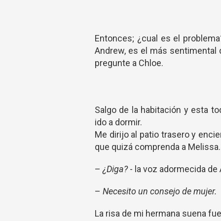
Entonces; ¿cual es el problema
Andrew, es el más sentimental 
pregunte a Chloe.
Salgo de la habitación y esta 
ido a dormir.
Me dirijo al patio trasero y en
que quizá comprenda a Melissa.
–
¿Diga?
- la voz adormecida de 
–
Necesito un consejo de mujer.
La risa de mi hermana suena fuer