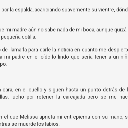
o por la espalda, acariciando suavemente su vientre, dón
ue mi madre aún no sabe nada de mi boca, aunque quizá
 pequeña cotilla.
e llamarla para darle la noticia en cuanto me despiert
á a mi padre en el oído lo lindo que sería tener a un ni
po.
 cara, en el cuello y siguen hasta un punto detrás de 
llas, lucho por retener la carcajada pero se me hac
 el que Melissa aprieta mi entrepierna con su mano, 
ntras se muerde los labios.