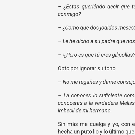
– ¿Estas queriéndo decir que 
conmigo?
– ¿Como que dos jodidos meses
– Le he dicho a su padre que no
– ¡¿Pero es que tú eres gilipollas?
Opto por ignorar su tono.
–
No me regañes y dame consejo
– La conoces lo suficiente como
conoceras a la verdadera Meliss
imbecil de mi hermano.
Sin más me cuelga y yo, con el
hecha un puto lio y lo último qu