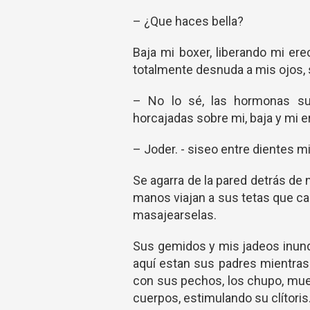
– ¿Que haces bella?
Baja mi boxer, liberando mi er
totalmente desnuda a mis ojos, s
– No lo sé, las hormonas sup
horcajadas sobre mi, baja y mi 
– Joder. - siseo entre dientes 
Se agarra de la pared detrás de
manos viajan a sus tetas que c
masajearselas.
Sus gemidos y mis jadeos inund
aquí estan sus padres mientras
con sus pechos, los chupo, mue
cuerpos, estimulando su clítoris