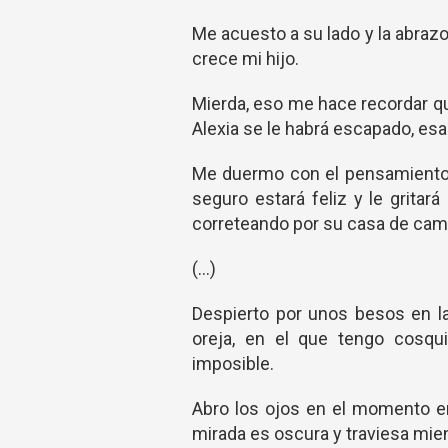
Me acuesto a su lado y la abraz
crece mi hijo.
Mierda, eso me hace recordar q
Alexia se le habrá escapado, esa
Me duermo con el pensamiento d
seguro estará feliz y le gritar
correteando por su casa de cam
(...)
Despierto por unos besos en la
oreja, en el que tengo cosqui
imposible.
Abro los ojos en el momento en
mirada es oscura y traviesa mie