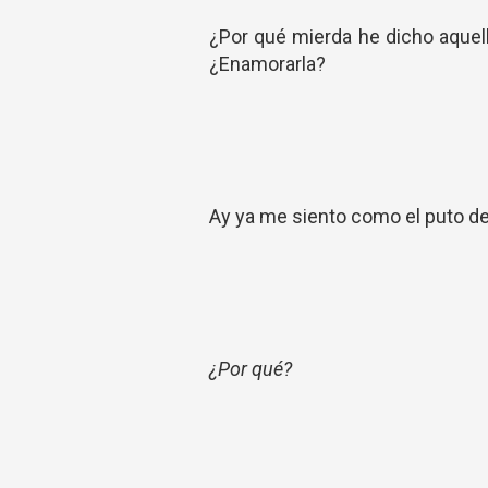
¿Por qué mierda he dicho aque
¿Enamorarla?
Ay ya me siento como el puto d
¿Por qué?