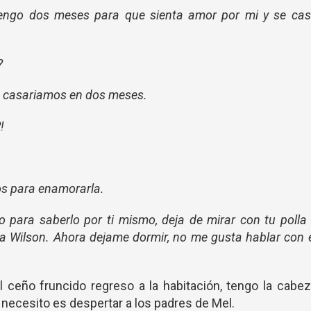
tengo dos meses para que sienta amor por mi y se cas
?
s casariamos en dos meses.
!
s para enamorarla.
 para saberlo por ti mismo, deja de mirar con tu polla
a Wilson. Ahora dejame dormir, no me gusta hablar con 
 ceño fruncido regreso a la habitación, tengo la cabe
e necesito es despertar a los padres de Mel.