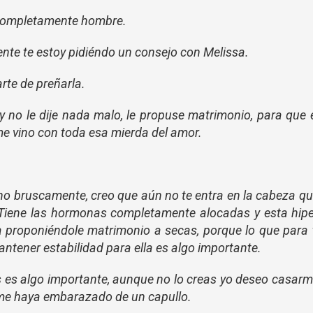
 completamente hombre.
ente te estoy pidiéndo un consejo con Melissa.
arte de preñarla.
no le dije nada malo, le propuse matrimonio, para que 
 me vino con toda esa mierda del amor.
ho bruscamente, creo que aún no te entra en la cabeza q
Tiene las hormonas completamente alocadas y esta hipe
da proponiéndole matrimonio a secas, porque lo que para 
antener estabilidad para ella es algo importante.
 es algo importante, aunque no lo creas yo deseo casar
 me haya embarazado de un capullo.