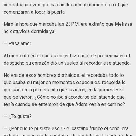
contratos nuevos que habían llegado al momento en el que
comenzaron a tocar la puerta.
Miro la hora que marcaba las 23PM, era extraño que Melissa
no estuviera dormida ya.
— Pasa amor.
Al momento en el que su mujer hizo acto de presencia en el
despacho su corazón dió un vuelco al recordar ese atuendo.
No era de esos hombres distraídos, él recordaba todo lo
que usaba su mujer en momentos especiales, recuerda lo
que uso en la primera cita que tuvieron, en la primera vez
que se vieron, ¿Cómo no iba a acordarse del atuendo que
tenía cuando se enteraron de que Adara venía en camino?
— ¿Te gusta?
— ¿Por qué te pusiste eso? - el castaño frunce el ceño, era
extraño, ni siquiera le quedaba a la medida, en la parte de los