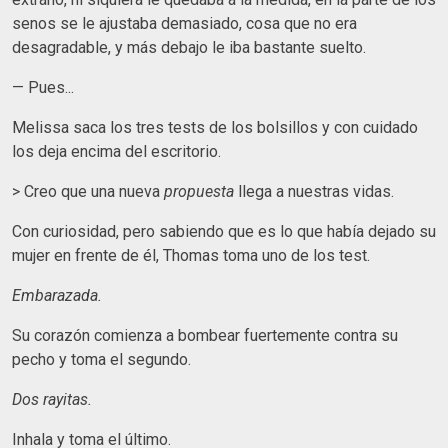
senos se le ajustaba demasiado, cosa que no era
desagradable, y más debajo le iba bastante suelto.
— Pues...
Melissa saca los tres tests de los bolsillos y con cuidado
los deja encima del escritorio.
> Creo que una nueva
propuesta
llega a nuestras vidas.
Con curiosidad, pero sabiendo que es lo que había dejado su
mujer en frente de él, Thomas toma uno de los test.
Embarazada.
Su corazón comienza a bombear fuertemente contra su
pecho y toma el segundo.
Dos rayitas.
Inhala y toma el último.