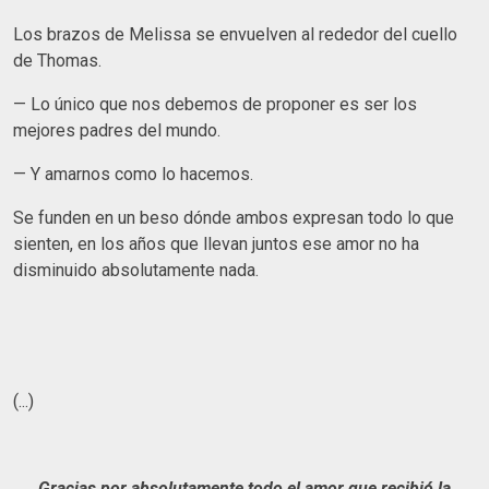
Los brazos de Melissa se envuelven al rededor del cuello
de Thomas.
— Lo único que nos debemos de proponer es ser los
mejores padres del mundo.
— Y amarnos como lo hacemos.
Se funden en un beso dónde ambos expresan todo lo que
sienten, en los años que llevan juntos ese amor no ha
disminuido absolutamente nada.
(...)
Gracias por absolutamente todo el amor que recibió la