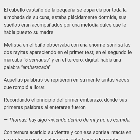
El cabello castaño de la pequeña se esparcía por toda la
almohada de su cuna, estaba plácidamente dormida, sus
sueños eran acompañados por una melodía dulce que le
había puesto su madre.
Melissa en el baño observaba con una enorme sonrisa las
dos rayitas apareciendo en el primer test, en el segundo le
marcaba
"5 semanas"
y en el tercero, digital, había una
palabra
"embarazada"
Aquellas palabras se repitieron en su mente tantas veces
que rompió a llorar.
Recordando el principio del primer embarazo, dónde sus
primeras palabras al enterarse fueron:
— Thomas, hay algo viviendo dentro de mi y no es comida.
Con ternura acaricio su vientre y con esa sonrisa intacta en
su rostro no pudo evitar reírse ante la idea de repetir