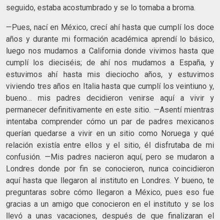
seguido, estaba acostumbrado y se lo tomaba a broma.
—Pues, nací en México, crecí ahí hasta que cumplí los doce
años y durante mi formación académica aprendí lo básico,
luego nos mudamos a California donde vivimos hasta que
cumplí los dieciséis; de ahí nos mudamos a España, y
estuvimos ahí hasta mis dieciocho años, y estuvimos
viviendo tres años en Italia hasta que cumplí los veintiuno y,
bueno… mis padres decidieron venirse aquí a vivir y
permanecer definitivamente en este sitio. —Asentí mientras
intentaba comprender cómo un par de padres mexicanos
querían quedarse a vivir en un sitio como Noruega y qué
relación existía entre ellos y el sitio, él disfrutaba de mi
confusión. —Mis padres nacieron aquí, pero se mudaron a
Londres donde por fin se conocieron, nunca coincidieron
aquí hasta que llegaron al instituto en Londres. Y bueno, te
preguntaras sobre cómo llegaron a México, pues eso fue
gracias a un amigo que conocieron en el instituto y se los
llevó a unas vacaciones, después de que finalizaran el