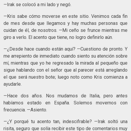
—Irak se colocó a mi lado y negó.
—Kris sabe cómo moverse en este sitio. Venimos cada fin
de mes desde que llegamos y hay muchas personas que
cuidan de él, de nosotros. —Mi ceño se frunce mientras me
giro a verlo. El acento que tiene, no logro definirlo aún.
—¿Desde hace cuando están aquí? —Cuestiono de pronto. Y
me arrepiento de inmediato cuando siento su atención sobre
mí, mientras que yo he regresado la mirada al pequeño que
sigue hablando con el señor que al parecer está arreglando
el que será nuestro bote; luego noto como Kris comienza a
ayudarle.
—Hace dos años. Nos mudamos de Italia, pero antes
habíamos estado en España. Solemos movernos con
frecuencia. —Asiento.
—¿Y porqué tu acento tan, indescifrable? —Irak soltó una
risita, seguro que solía recibir este tipo de comentarios muy