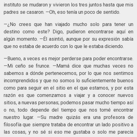
instituto se mudaron y vivieron los tres juntos hasta que mis
padres se casaron. —Oh, eso tenía un poco de sentido.
—¿No crees que han viajado mucho solo para tener un
destino como este? Digo, pudieron encontrarse aquí en
algún momento. —Él asintió, aunque por su expresión sabía
que no estaba de acuerdo con lo que le estaba diciendo.
—Bueno, a veces es mejor perderse para poder encontrarse.
—Mi ceño se frunce. —Mamá dice que muchas veces no
sabemos a dónde pertenecemos, por lo que nos sentimos
incomprendidos y que no somos lo suficientemente buenos
como para seguir en el sitio en el que estamos, y por esta
razón es que comenzamos a viajar y a conocer nuevos
sitios, a nuevas personas; podemos pasar mucho tiempo así
o no, todo depende del tiempo que nos tomé encontrar
nuestro lugar. —Su madre quizás era una profesora de
filosofía que siempre trataba de encontrar un lado positivo a
las cosas, y no sé si eso me gustaba o solo me parecía