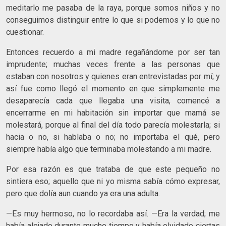
meditarlo me pasaba de la raya, porque somos niños y no
conseguimos distinguir entre lo que si podemos y lo que no
cuestionar.
Entonces recuerdo a mi madre regañándome por ser tan
imprudente; muchas veces frente a las personas que
estaban con nosotros y quienes eran entrevistadas por mí; y
así fue como llegó el momento en que simplemente me
desaparecía cada que llegaba una visita, comencé a
encerrarme en mi habitación sin importar que mamá se
molestará, porque al final del día todo parecía molestarla; si
hacia o no, si hablaba o no; no importaba el qué, pero
siempre había algo que terminaba molestando a mi madre.
Por esa razón es que trataba de que este pequeño no
sintiera eso; aquello que ni yo misma sabía cómo expresar,
pero que dolía aun cuando ya era una adulta.
—Es muy hermoso, no lo recordaba así. —Era la verdad; me
había alejado durante mucho tiempo y había olvidado ciertas