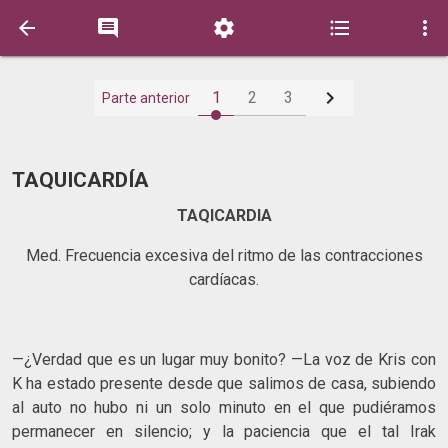






1
2
3
Parte anterior
TAQUICARDÍA
TAQICARDIA
Med. Frecuencia excesiva del ritmo de las contracciones
cardíacas.
—¿Verdad que es un lugar muy bonito? —La voz de Kris con
K ha estado presente desde que salimos de casa, subiendo
al auto no hubo ni un solo minuto en el que pudiéramos
permanecer en silencio; y la paciencia que el tal Irak