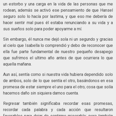
un estorbo y una carga en la vida de las personas que me
rodean, además se activó ese pensamiento de que Hansel
seguro solo lo hacía por lastima, y que eso me debería de
hacer sentir mal pues él estaba renunciando a su vida y a
sus sueños solo para poder apoyarme a mí.
Sin embargo, él nunca me dejó sola ni un segundo y gracias
al cielo que Isabella lo comprendió y debo de reconocer que
ella fue parte fundamental de nuestro pequeño desapego
que sufrimos el ultimo año antes de que ocurriera lo que
aquella mañana.
Aun así, sentía como si nuestra vida hubiera dependido solo
de ambos, solo de lo que sentía el otro, basándonos en esa
promesa de estar siempre el uno para el otro; cosa que solía
hacernos daño sin siquiera darnos cuenta.
Regresar también significaba recordar esas promesas,
recordar cada palabra y cada acción que resultaron
favorables para dejar de sentirme miserable; pero también