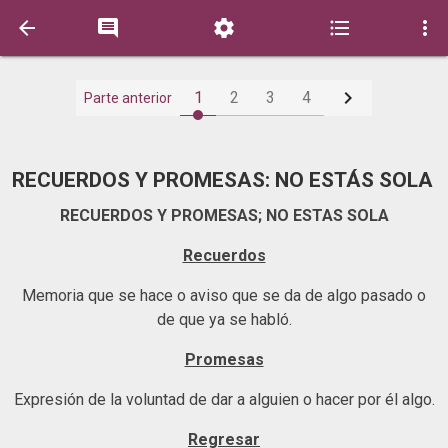






1
2
3
4
Parte anterior
RECUERDOS Y PROMESAS: NO ESTÁS SOLA
RECUERDOS Y PROMESAS; NO ESTAS SOLA
Recuerdos
Memoria que se hace o aviso que se da de algo pasado o
de que ya se habló.
Promesas
Expresión de la voluntad de dar a alguien o hacer por él algo.
Regresar