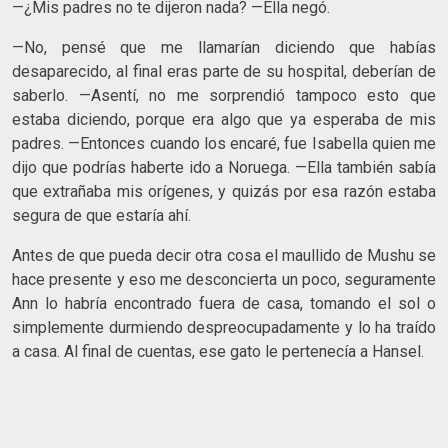
—¿Mis padres no te dijeron nada? —Ella negó.
—No, pensé que me llamarían diciendo que habías
desaparecido, al final eras parte de su hospital, deberían de
saberlo. —Asentí, no me sorprendió tampoco esto que
estaba diciendo, porque era algo que ya esperaba de mis
padres. —Entonces cuando los encaré, fue Isabella quien me
dijo que podrías haberte ido a Noruega. —Ella también sabía
que extrañaba mis orígenes, y quizás por esa razón estaba
segura de que estaría ahí.
Antes de que pueda decir otra cosa el maullido de Mushu se
hace presente y eso me desconcierta un poco, seguramente
Ann lo habría encontrado fuera de casa, tomando el sol o
simplemente durmiendo despreocupadamente y lo ha traído
a casa. Al final de cuentas, ese gato le pertenecía a Hansel.