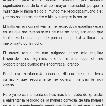
significaba recordarlo a él con mayor intensidad, porque la
mujer que lo había traído al mundo me recordaba mucho a él;
y como no, si eran madre e hijo, y siempre lo serian.
El brillo en sus ojos al verme me recordaba a aquellas veces
en las que me miraba antes de irse de casa, sabiendo que
había tenido un ataque de pánico, o que había llorado la
mayor parte de la noche.
El suave toque de sus pulgares sobre mis mejillas
limpiando mis lagrimas era el mismo que él me
proporcionaba cuando me encontraba llorando.
Puede que existan más cosas en ella que me recuerden a
su hijo y que seguramente me dolerán mientras la siga
viendo.
Pero ya no es momento de huir, más bien debo de aprender
a enfrentar la realidad de la manera correcta; de una manera
en la que pueda hacerlo sentir orgulloso de mí; que si está