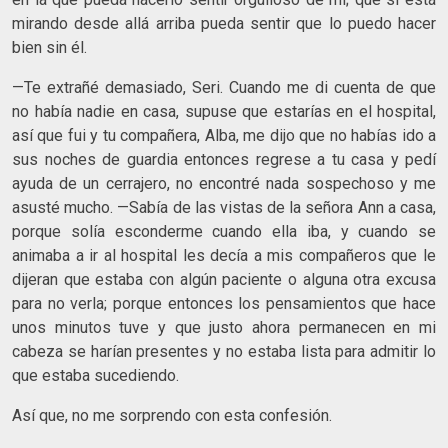
mirando desde allá arriba pueda sentir que lo puedo hacer
bien sin él.
—Te extrañé demasiado, Seri. Cuando me di cuenta de que
no había nadie en casa, supuse que estarías en el hospital,
así que fui y tu compañera, Alba, me dijo que no habías ido a
sus noches de guardia entonces regrese a tu casa y pedí
ayuda de un cerrajero, no encontré nada sospechoso y me
asusté mucho. —Sabía de las vistas de la señora Ann a casa,
porque solía esconderme cuando ella iba, y cuando se
animaba a ir al hospital les decía a mis compañeros que le
dijeran que estaba con algún paciente o alguna otra excusa
para no verla; porque entonces los pensamientos que hace
unos minutos tuve y que justo ahora permanecen en mi
cabeza se harían presentes y no estaba lista para admitir lo
que estaba sucediendo.
Así que, no me sorprendo con esta confesión.