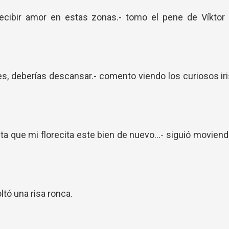
recibir amor en estas zonas.- tomo el pene de Víktor 
 deberías descansar.- comento viendo los curiosos ir
ta que mi florecita este bien de nuevo...- siguió movien
oltó una risa ronca.