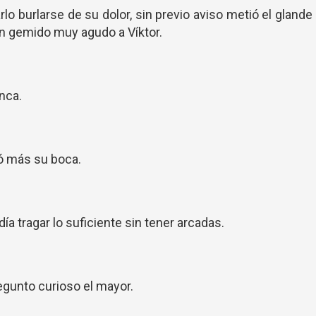
lo burlarse de su dolor, sin previo aviso metió el glande
n gemido muy agudo a Víktor.
onca.
rió más su boca.
ía tragar lo suficiente sin tener arcadas.
regunto curioso el mayor.