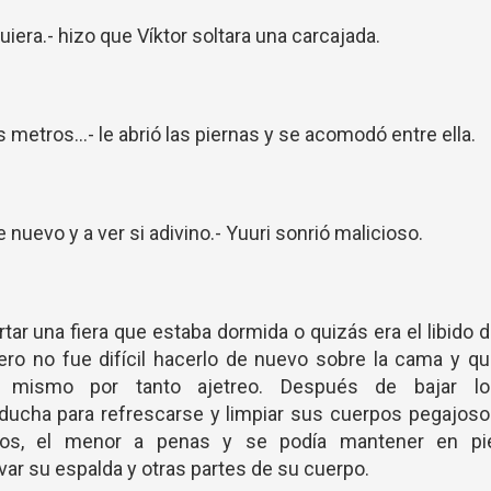
uiera.- hizo que Víktor soltara una carcajada.
 metros...- le abrió las piernas y se acomodó entre ella.
e nuevo y a ver si adivino.- Yuuri sonrió malicioso.
tar una fiera que estaba dormida o quizás era el libido 
pero no fue difícil hacerlo de nuevo sobre la cama y q
mismo por tanto ajetreo. Después de bajar lo
la ducha para refrescarse y limpiar sus cuerpos pegajos
dos, el menor a penas y se podía mantener en pie
avar su espalda y otras partes de su cuerpo.