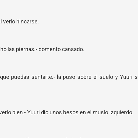
l verlo hincarse.
ho las piernas.- comento cansado.
 que puedas sentarte.- la puso sobre el suelo y Yuuri 
 verlo bien.- Yuuri dio unos besos en el muslo izquierdo.