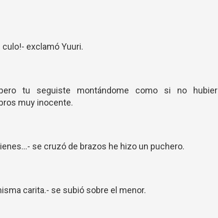
l culo!- exclamó Yuuri.
 pero tu seguiste montándome como si no hubier
bros muy inocente.
tienes...- se cruzó de brazos he hizo un puchero.
misma carita.- se subió sobre el menor.