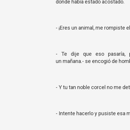
donde había estado acostado.
- ¡Eres un animal, me rompiste e
- Te dije que eso pasaría,
un mañana.- se encogió de hom
- Y tu tan noble corcel no me de
- Intente hacerlo y pusiste esa 