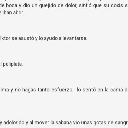
 de boca y dio un quejido de dolor, sintió que su coxis 
 iban abrir.
 Víktor se asustó y lo ayudo a levantarse.
l peliplata.
lma y no hagas tanto esfuerzo.- lo sentó en la cama 
 adolorido y al mover la sabana vio unas gotas de sang