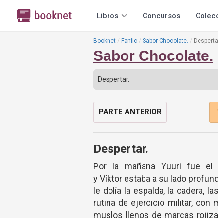
Libros
Concursos
Colec
Booknet
Fanfic
Sabor Chocolate.
Desperta
Sabor Chocolate.
PARTE ANTERIOR
Despertar.
Por la mañana Yuuri fue el p
y Víktor estaba a su lado profund
le dolía la espalda, la cadera, 
rutina de ejercicio militar, c
muslos llenos de marcas rojiza