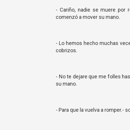
- Cariño, nadie se muere por 
comenzó a mover su mano.
- Lo hemos hecho muchas veces,
cobrizos.
- No te dejare que me folles has
su mano.
- Para que la vuelva a romper.- s