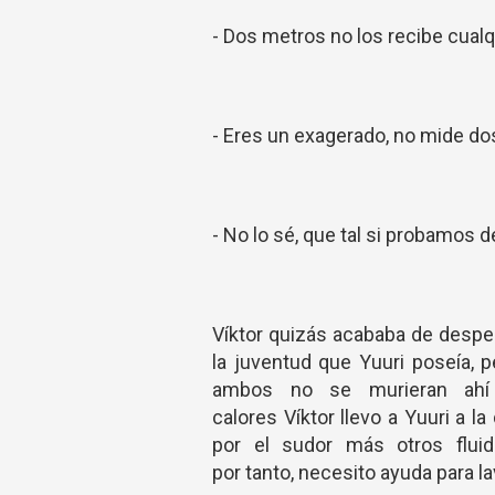
- Dos metros no los recibe cualq
- Eres un exagerado, no mide dos
- No lo sé, que tal si probamos d
Víktor quizás acababa de desper
la juventud que Yuuri poseía, 
ambos no se murieran ahí 
calores Víktor llevo a Yuuri a 
por el sudor más otros flui
por tanto, necesito ayuda para l