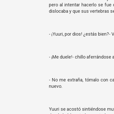
pero al intentar hacerlo se fue
dislocaba y que sus vertebras se
- ¡Yuuri, por dios! ¿estás bien?-
- ¡Me duele!- chillo aferrándose a
- No me extraña, tómalo con ca
nuevo.
Yuuri se acostó sintiéndose muy