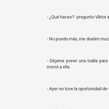
- ¿Qué haces?- pregunto Víktor a
- No puedo más, me duelen muc
- Déjame poner una toalla para
movió a ella.
- Ayer no tuve la oportunidad de