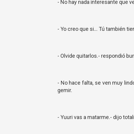
- No hay nada interesante que ve
- Yo creo que si... Tú también tie
- Olvide quitarlos.- respondió bu
- No hace falta, se ven muy lind
gemir.
- Yuuri vas a matarme.- dijo tot