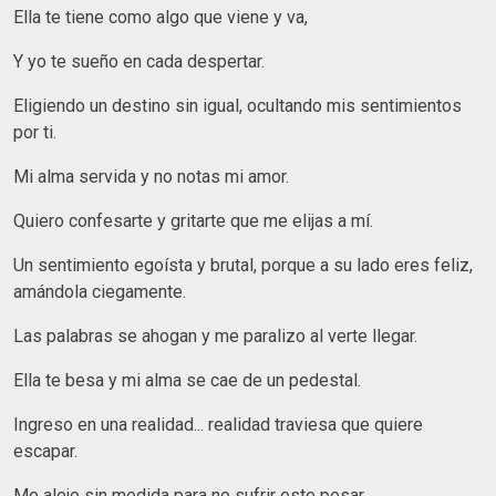
Ella te tiene como algo que viene y va,
Y yo te sueño en cada despertar.
Eligiendo un destino sin igual, ocultando mis sentimientos
por ti.
Mi alma servida y no notas mi amor.
Quiero confesarte y gritarte que me elijas a mí.
Un sentimiento egoísta y brutal, porque a su lado eres feliz,
amándola ciegamente.
Las palabras se ahogan y me paralizo al verte llegar.
Ella te besa y mi alma se cae de un pedestal.
Ingreso en una realidad... realidad traviesa que quiere
escapar.
Me alejo sin medida para no sufrir este pesar.