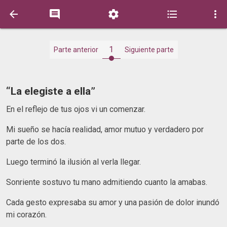





1
Parte anterior
Siguiente parte
“La elegiste a ella”
En el reflejo de tus ojos vi un comenzar.
Mi sueño se hacía realidad, amor mutuo y verdadero por
parte de los dos.
Luego terminó la ilusión al verla llegar.
Sonriente sostuvo tu mano admitiendo cuanto la amabas.
Cada gesto expresaba su amor y una pasión de dolor inundó
mi corazón.