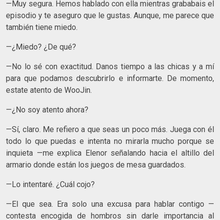
—Muy segura. Hemos hablado con ella mientras grababais el
episodio y te aseguro que le gustas. Aunque, me parece que
también tiene miedo.
—¿Miedo? ¿De qué?
—No lo sé con exactitud. Danos tiempo a las chicas y a mí
para que podamos descubrirlo e informarte. De momento,
estate atento de WooJin.
—¿No soy atento ahora?
—Sí, claro. Me refiero a que seas un poco más. Juega con él
todo lo que puedas e intenta no mirarla mucho porque se
inquieta —me explica Elenor señalando hacia el altillo del
armario donde están los juegos de mesa guardados.
—Lo intentaré. ¿Cuál cojo?
—El que sea. Era solo una excusa para hablar contigo —
contesta encogida de hombros sin darle importancia al