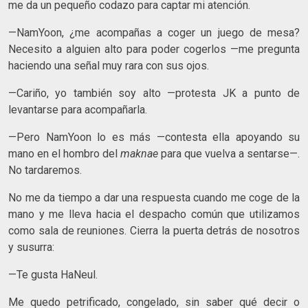
me da un pequeño codazo para captar mi atención.
—NamYoon, ¿me acompañas a coger un juego de mesa?
Necesito a alguien alto para poder cogerlos —me pregunta
haciendo una señal muy rara con sus ojos.
—Cariño, yo también soy alto —protesta JK a punto de
levantarse para acompañarla.
—Pero NamYoon lo es más —contesta ella apoyando su
mano en el hombro del
maknae
para que vuelva a sentarse—.
No tardaremos.
No me da tiempo a dar una respuesta cuando me coge de la
mano y me lleva hacia el despacho común que utilizamos
como sala de reuniones. Cierra la puerta detrás de nosotros
y susurra:
—Te gusta HaNeul.
Me quedo petrificado, congelado, sin saber qué decir o