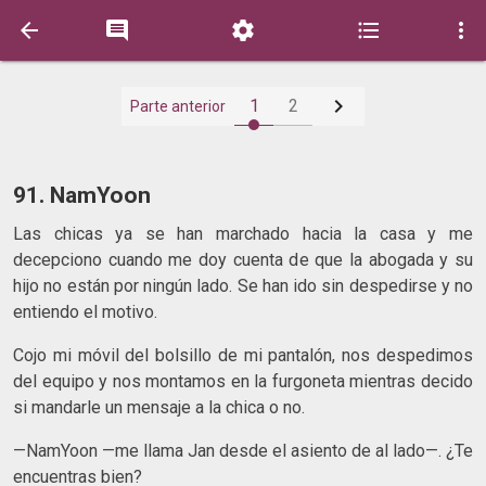






1
2
Parte anterior
91. NamYoon
Las chicas ya se han marchado hacia la casa y me
decepciono cuando me doy cuenta de que la abogada y su
hijo no están por ningún lado. Se han ido sin despedirse y no
entiendo el motivo.
Cojo mi móvil del bolsillo de mi pantalón, nos despedimos
del equipo y nos montamos en la furgoneta mientras decido
si mandarle un mensaje a la chica o no.
—NamYoon —me llama Jan desde el asiento de al lado—. ¿Te
encuentras bien?