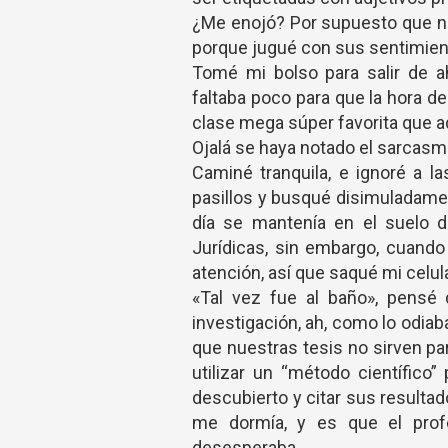
¿Me enojó? Por supuesto que no,
porque jugué con sus sentimient
Tomé mi bolso para salir de a
faltaba poco para que la hora de
clase mega súper favorita que a
Ojalá se haya notado el sarcasm
Caminé tranquila, e ignoré a l
pasillos y busqué disimuladame
día se mantenía en el suelo d
Jurídicas, sin embargo, cuando
atención, así que saqué mi celul
«Tal vez fue al baño», pensé 
investigación, ah, como lo odiab
que nuestras tesis no sirven pa
utilizar un “método científico
descubierto y citar sus resulta
me dormía, y es que el prof
desesperaba.