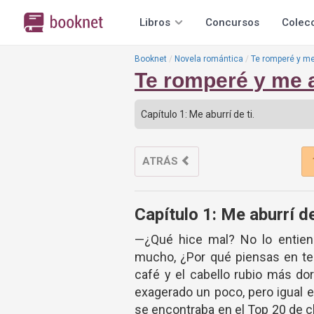
Libros
Concursos
Colec
Booknet
Novela romántica
Te romperé y m
Te romperé y me
ATRÁS
Capítulo 1: Me aburrí de
—¿Qué hice mal? No lo entien
mucho, ¿Por qué piensas en te
café y el cabello rubio más dor
exagerado un poco, pero igual er
se encontraba en el Top 20 de c