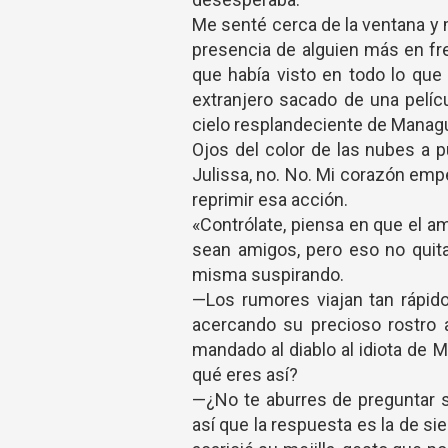
Me senté cerca de la ventana y m
presencia de alguien más en fr
que había visto en todo lo que 
extranjero sacado de una pelícu
cielo resplandeciente de Managua
Ojos del color de las nubes a p
Julissa, no. No. Mi corazón empe
reprimir esa acción.
«Contrólate, piensa en que el amo
sean amigos, pero eso no quita
misma suspirando.
—Los rumores viajan tan rápi
acercando su precioso rostro
mandado al diablo al idiota de 
qué eres así?
—¿No te aburres de preguntar 
así que la respuesta es la de s