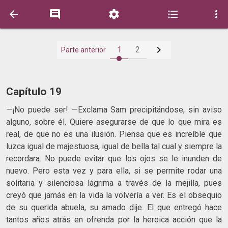






1
2
Parte anterior
Capítulo 19
—¡No puede ser! —Exclama Sam precipitándose, sin aviso
alguno, sobre él. Quiere asegurarse de que lo que mira es
real, de que no es una ilusión. Piensa que es increíble que
luzca igual de majestuosa, igual de bella tal cual y siempre la
recordara. No puede evitar que los ojos se le inunden de
nuevo. Pero esta vez y para ella, si se permite rodar una
solitaria y silenciosa lágrima a través de la mejilla, pues
creyó que jamás en la vida la volvería a ver. Es el obsequio
de su querida abuela, su amado dije. El que entregó hace
tantos años atrás en ofrenda por la heroica acción que la