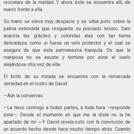
rescatara de la maldad...Y ahora ésta se encuentra allí, de
nuevo frente a ella.
Su mano se eleva muy despacio y se sitúa justo sobre la
palma extendida que resguarda su preciado tesoro. Sam
acaricia las gráciles y coloridas alas con tan tierna
delicadeza, como si fuese un velo protector y el cual se
asegura de que ésta permanezca tranquila. De que la
mariposa no se asuste y termine por alzar el vuelo
alejándose otra vez de ella.
El brillo de su mirada se encuentra con la remarcada
seriedad en el rostro de David.
—Aún la conservas.
—La llevo conmigo a todas partes, a toda hora —responde
éste—. Desde el momento en que me la diste no la he
apartado de mí ―Y David revela esto con la convicción de
un acuerdo hecho desde hace mucho tiempo atrás. Cuando