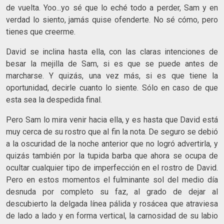
de vuelta. Yoo...yo sé que lo eché todo a perder, Sam y en
verdad lo siento, jamás quise ofenderte. No sé cómo, pero
tienes que creerme.
David se inclina hasta ella, con las claras intenciones de
besar la mejilla de Sam, si es que se puede antes de
marcharse. Y quizás, una vez más, si es que tiene la
oportunidad, decirle cuanto lo siente. Sólo en caso de que
esta sea la despedida final.
Pero Sam lo mira venir hacia ella, y es hasta que David está
muy cerca de su rostro que al fin la nota. De seguro se debió
a la oscuridad de la noche anterior que no logró advertirla, y
quizás también por la tupida barba que ahora se ocupa de
ocultar cualquier tipo de imperfección en el rostro de David.
Pero en estos momentos el fulminante sol del medio día
desnuda por completo su faz, al grado de dejar al
descubierto la delgada línea pálida y rosácea que atraviesa
de lado a lado y en forma vertical, la carnosidad de su labio