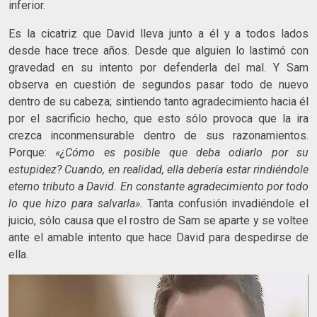
inferior.
Es la cicatriz que David lleva junto a él y a todos lados
desde hace trece años. Desde que alguien lo lastimó con
gravedad en su intento por defenderla del mal. Y Sam
observa en cuestión de segundos pasar todo de nuevo
dentro de su cabeza; sintiendo tanto agradecimiento hacia él
por el sacrificio hecho, que esto sólo provoca que la ira
crezca inconmensurable dentro de sus razonamientos.
Porque:
«¿Cómo es posible que deba odiarlo por su
estupidez? Cuando, en realidad, ella debería estar rindiéndole
eterno tributo a David. En constante agradecimiento por todo
lo que hizo para salvarla».
Tanta confusión invadiéndole el
juicio, sólo causa que el rostro de Sam se aparte y se voltee
ante el amable intento que hace David para despedirse de
ella.