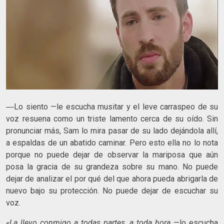
―Lo siento —le escucha musitar y el leve carraspeo de su
voz resuena como un triste lamento cerca de su oído. Sin
pronunciar más, Sam lo mira pasar de su lado dejándola allí,
a espaldas de un abatido caminar. Pero esto ella no lo nota
porque no puede dejar de observar la mariposa que aún
posa la gracia de su grandeza sobre su mano. No puede
dejar de analizar el por qué del que ahora pueda abrigarla de
nuevo bajo su protección. No puede dejar de escuchar su
voz.
«La llevo conmigo a todas partes, a toda hora
—lo escucha