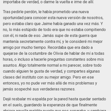
importaba de verdad, o darme la vuelta e irme de allí.
Tras pedirle perdón, le había prometido una nueva
oportunidad para conocer esta nueva versión de nosotros,
pero estaba claro que Jaime había ganado una vez más. Y
no, lo más estúpido de todo era que no estaba compitiendo
con él, ni nada de eso. Jamás supe de esta guerra que
mantenía secretamente contra mí, y le consideré mi mejor
amigo por mucho tiempo. Recordaba que era dado a
quejarse de la costumbre de Olivia de hablar de mí a todas
horas, o incluso a hacerle preguntas constantes sobre mis
asuntos. Algo totalmente normal a mi parecer, sobre todo
cuando alguien te gusta de verdad, y compartes algunas
clases del instituto con su mejor amigo. Pero en ese
entonces, yo no pude ver más allá de mis problemas y
jamás sospeché sus verdaderas razones.
Dejé resbalar mi espalda por la pared hasta quedar sentado
en el suelo, guardando la esperanza de que finalmente
abriera aquella maldita puerta que nos separaba, y cambiara