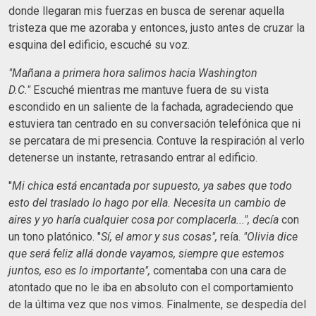
donde llegaran mis fuerzas en busca de serenar aquella
tristeza que me azoraba y entonces, justo antes de cruzar la
esquina del edificio, escuché su voz.
"Mañana a primera hora salimos hacia Washington
D.C."
Escuché mientras me mantuve fuera de su vista
escondido en un saliente de la fachada, agradeciendo que
estuviera tan centrado en su conversación telefónica que ni
se percatara de mi presencia. Contuve la respiración al verlo
detenerse un instante, retrasando entrar al edificio.
"
Mi chica está encantada por supuesto, ya sabes que todo
esto del traslado lo hago por ella. Necesita un cambio de
aires y yo haría cualquier cosa por complacerla...", decía
con
un tono platónico. "
Sí, el amor y sus cosas",
reía.
"Olivia dice
que será feliz allá donde vayamos, siempre que estemos
juntos, eso es lo importante",
comentaba con una cara de
atontado que no le iba en absoluto con el comportamiento
de la última vez que nos vimos. Finalmente, se despedía del