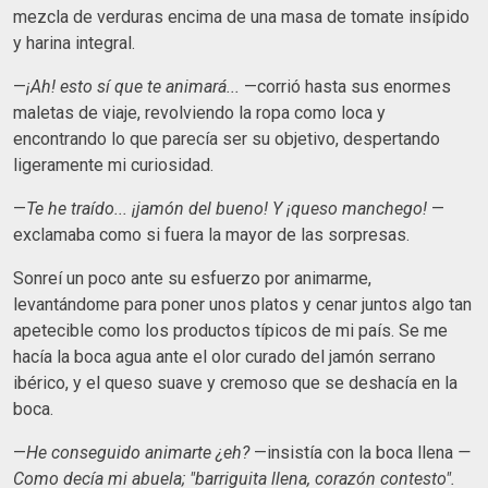
mezcla de verduras encima de una masa de tomate insípido
y harina integral.
—
¡Ah! esto sí que te animará...
—corrió hasta sus enormes
maletas de viaje, revolviendo la ropa como loca y
encontrando lo que parecía ser su objetivo, despertando
ligeramente mi curiosidad.
—
Te he traído... ¡jamón del bueno! Y ¡queso manchego!
—
exclamaba como si fuera la mayor de las sorpresas.
Sonreí un poco ante su esfuerzo por animarme,
levantándome para poner unos platos y cenar juntos algo tan
apetecible como los productos típicos de mi país. Se me
hacía la boca agua ante el olor curado del jamón serrano
ibérico, y el queso suave y cremoso que se deshacía en la
boca.
—
He conseguido animarte ¿eh?
—insistía con la boca llena
—
Como decía mi abuela; "barriguita llena, corazón contesto".