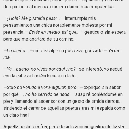
de opinión o al menos, quisiera darme más respuestas.
—
¿Hola? Me gustaría pasar...
—interrumpía mis
pensamientos una chica notablemente molesta por mi
presencia
— Estás en medio, así que... —
gesticulo sin espera
para que me apartara de su camino.
—Lo siento...
—me disculpé un poco avergonzado
— Ya me
iba.
—
Ya... bueno, no vives por aquí ¿no?
—se interesó, yo negué
con la cabeza haciéndome a un lado.
—Solo he venido a ver a alguien pero...
—expliqué sin saber
por qué —,
no ha servido de nada —
suspiré poniéndome en
pie y llamando al ascensor con un gesto de tímida derrota,
sintiendo el cerrar de aquellas puertas tras mi espalda como
un claro final.
Aquella noche era fría, pero decidí caminar igualmente hasta