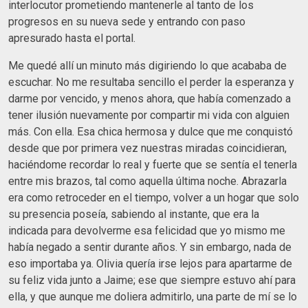
interlocutor prometiendo mantenerle al tanto de los
progresos en su nueva sede y entrando con paso
apresurado hasta el portal.
Me quedé allí un minuto más digiriendo lo que acababa de
escuchar. No me resultaba sencillo el perder la esperanza y
darme por vencido, y menos ahora, que había comenzado a
tener ilusión nuevamente por compartir mi vida con alguien
más. Con ella. Esa chica hermosa y dulce que me conquistó
desde que por primera vez nuestras miradas coincidieran,
haciéndome recordar lo real y fuerte que se sentía el tenerla
entre mis brazos, tal como aquella última noche. Abrazarla
era como retroceder en el tiempo, volver a un hogar que solo
su presencia poseía, sabiendo al instante, que era la
indicada para devolverme esa felicidad que yo mismo me
había negado a sentir durante años. Y sin embargo, nada de
eso importaba ya. Olivia quería irse lejos para apartarme de
su feliz vida junto a Jaime; ese que siempre estuvo ahí para
ella, y que aunque me doliera admitirlo, una parte de mí se lo