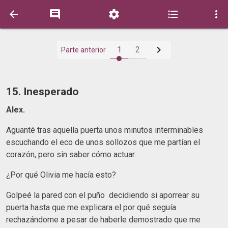






1
2
Parte anterior
15. Inesperado
Alex.
Aguanté tras aquella puerta unos minutos interminables
escuchando el eco de unos sollozos que me partían el
corazón, pero sin saber cómo actuar.
¿Por qué Olivia me hacía esto?
Golpeé la pared con el puño decidiendo si aporrear su
puerta hasta que me explicara el por qué seguía
rechazándome a pesar de haberle demostrado que me