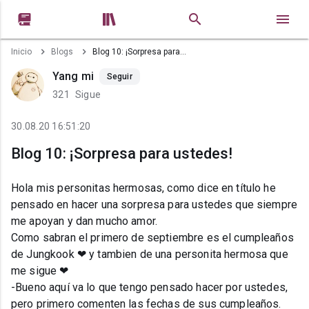


Inicio
Blogs
Blog 10: ¡Sorpresa para ustedes!
Yang mi
Seguir
321
Sigue
30.08.20 16:51:20
Blog 10: ¡Sorpresa para ustedes!
Hola mis personitas hermosas, como dice en título he
pensado en hacer una sorpresa para ustedes que siempre
me apoyan y dan mucho amor.
Como sabran el primero de septiembre es el cumpleaños
de Jungkook ❤ y tambien de una personita hermosa que
me sigue ❤
-Bueno aquí va lo que tengo pensado hacer por ustedes,
pero primero comenten las fechas de sus cumpleaños.