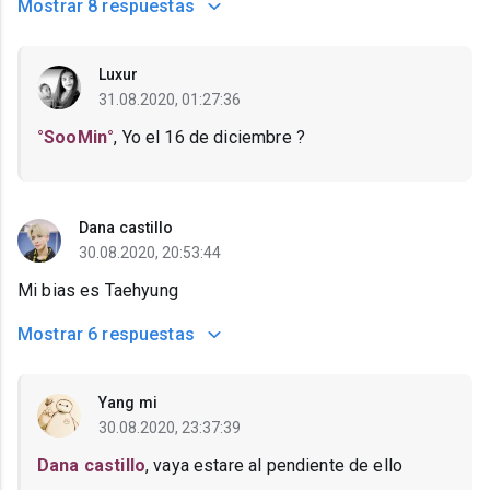
Mostrar
8 respuestas
Luxur
31.08.2020, 01:27:36
°SooMin°
, Yo el 16 de diciembre ?
Dana castillo
30.08.2020, 20:53:44
Mi bias es Taehyung
Mostrar
6 respuestas
Yang mi
30.08.2020, 23:37:39
Dana castillo
, vaya estare al pendiente de ello