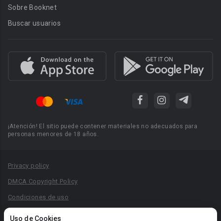
Sobre Booknet
Buscar usuarios
¡Atención! El sitio puede contener materiales no adecuados para
personas menores de 18 años.
Privacy policy
DMCA Copyright Policy
Condiciones de uso
Acuerdo de Privacidad
Uso de Cookies