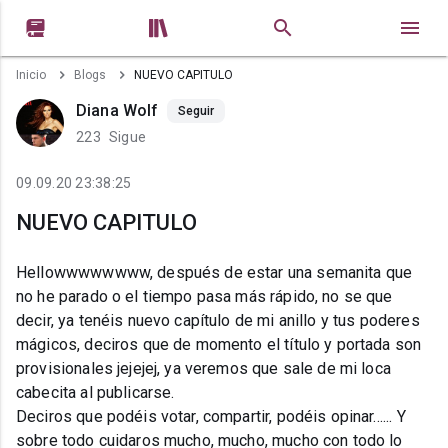


Inicio
Blogs
NUEVO CAPITULO
Diana Wolf
Seguir
223
Sigue
09.09.20 23:38:25
NUEVO CAPITULO
Hellowwwwwwww, después de estar una semanita que
no he parado o el tiempo pasa más rápido, no se que
decir, ya tenéis nuevo capítulo de mi anillo y tus poderes
mágicos, deciros que de momento el título y portada son
provisionales jejejej, ya veremos que sale de mi loca
cabecita al publicarse.
Deciros que podéis votar, compartir, podéis opinar...... Y
sobre todo cuidaros mucho, mucho, mucho con todo lo