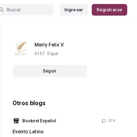
Ingresar
Registrarse
Merly Felix V.
6157
Sigue
Seguir
Otros blogs
Booknet Español
379
Evento Latino