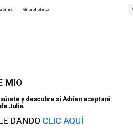
ciones
Mi biblioteca
E MIO
resúrate y descubre si Adrien aceptará
 de Julie.
BLE DANDO
CLIC AQUÍ