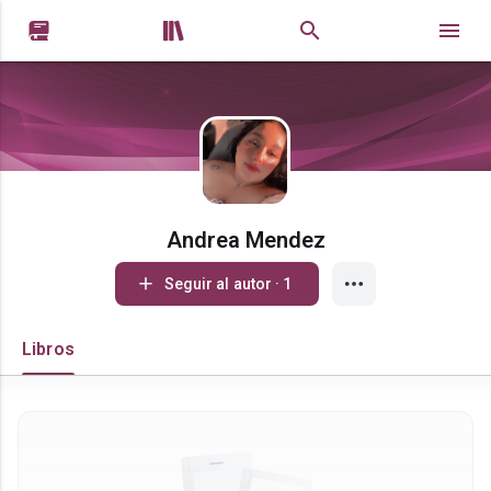


Andrea Mendez
Seguir al autor · 1
Libros