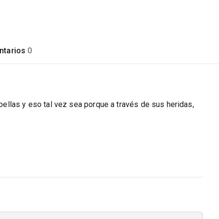
tarios
0
llas y eso tal vez sea porque a través de sus heridas,