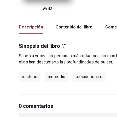
43
Descripción
Contenido del libro
Comen
Sinopsis del libro "."
Sabes a veces las personas más rotas son las más be
ellas han descubierto las profundidades de su ser.
misterio
amorodio
pasadooscuro
0 comentarios