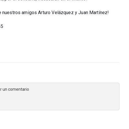
de nuestros amigos Arturo Velázquez y Juan Martínez!
45
jar un comentario