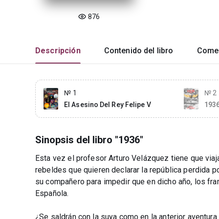
876
Descripción
Contenido del libro
Comen
№ 1
№ 2
El Asesino Del Rey Felipe V
193
Sinopsis del libro "1936"
Esta vez el profesor Arturo Velázquez tiene que via
rebeldes que quieren declarar la república perdida p
su compañero para impedir que en dicho año, los fran
Española.
¿Se saldrán con la suya como en la anterior aventura o