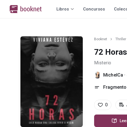
Libros
Concursos
Colec
Booknet
Thriller
72 Horas
Misterio
MichelCa
·
Fragmento 
0
Lee