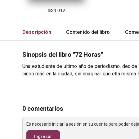
1 012
Descripción
Contenido del libro
Comen
Sinopsis del libro "72 Horas"
Una estudiante de ultimo año de periodismo, decide 
cinco más en la ciudad, sin imaginar que ella misma s
0 comentarios
Es necesario iniciar la sesión en su cuenta para poder de
Ingresar