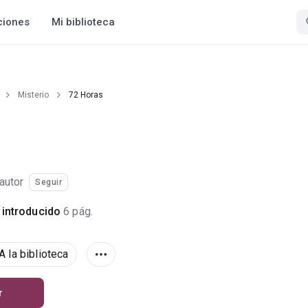
ciones
Mi biblioteca
Misterio
72 Horas
autor
Seguir
introducido
6 pág.
A la biblioteca
r