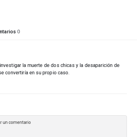
tarios
0
investigar la muerte de dos chicas y la desaparición de
e convertiría en su propio caso.
jar un comentario