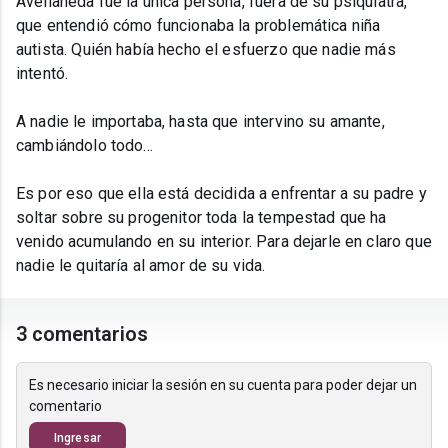
Avellaneda fue la única persona, fuera de su psiquiatra,
que entendió cómo funcionaba la problemática niña
autista. Quién había hecho el esfuerzo que nadie más
intentó.
A nadie le importaba, hasta que intervino su amante,
cambiándolo todo...
Es por eso que ella está decidida a enfrentar a su padre y
soltar sobre su progenitor toda la tempestad que ha
venido acumulando en su interior. Para dejarle en claro que
nadie le quitaría al amor de su vida.
3 comentarios
Es necesario iniciar la sesión en su cuenta para poder dejar un
comentario
Ingresar