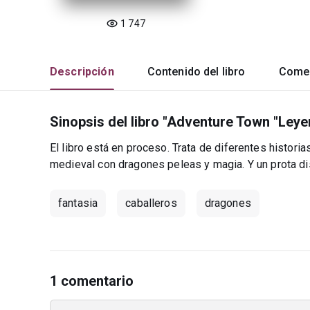
1 747
Descripción
Contenido del libro
Comen
Sinopsis del libro "Adventure Town "Leye
El libro está en proceso. Trata de diferentes histor
medieval con dragones peleas y magia. Y un prota dis
fantasia
caballeros
dragones
1 comentario