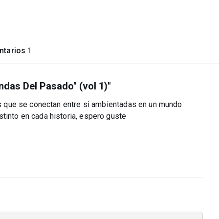
tarios
1
ndas Del Pasado" (vol 1)"
ias que se conectan entre si ambientadas en un mundo
tinto en cada historia, espero guste