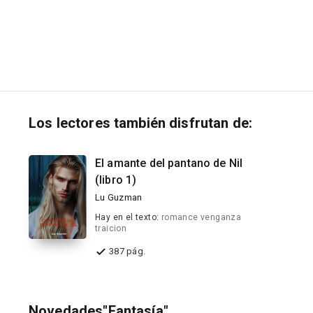
Los lectores también disfrutan de:
El amante del pantano de Nil
(libro 1)
Lu Guzman
Hay en el texto:
romance venganza
traicion
387 pág.
Novedades"Fantasía"