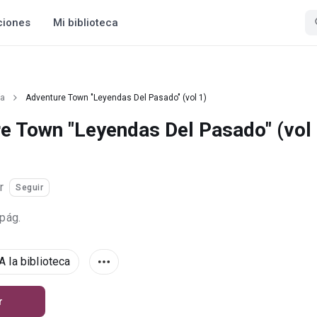
ciones
Mi biblioteca
ía
Adventure Town "Leyendas Del Pasado" (vol 1)
e Town "Leyendas Del Pasado" (vol 
r
Seguir
 pág.
A la biblioteca
r