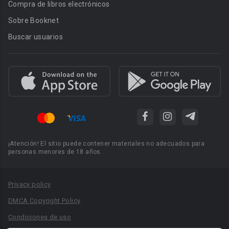
Compra de libros electrónicos
Sobre Booknet
Buscar usuarios
¡Atención! El sitio puede contener materiales no adecuados para
personas menores de 18 años.
Privacy policy
DMCA Copyright Policy
Condiciones de uso