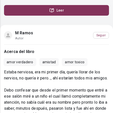
Leer
M Ramos
Seguir
Autor
Acerca del libro
amor verdadero
amistad
amor toxico
Estaba nerviosa, era mi primer día, quería llorar de los
nervios, no quería ir pero..., ahí estarían todos mis amigos.
Debo confesar que desde el primer momento que entré a
ese salón miré a un niño el cual llamó completamente mi
atención, no sabía cuál era su nombre pero pronto lo iba a
saber, minutos después, pasaron lista y fue ahí en donde