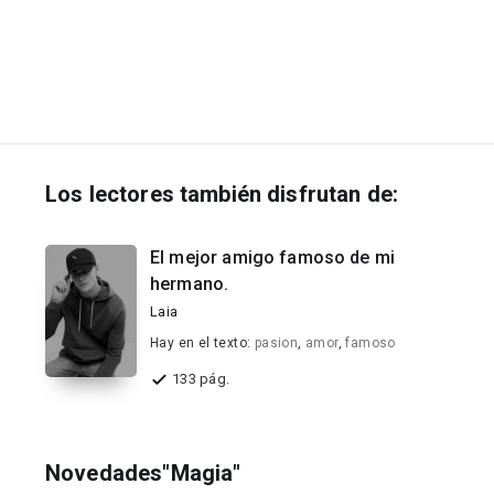
Los lectores también disfrutan de:
El mejor amigo famoso de mi
hermano.
Laia
Hay en el texto:
pasion
,
amor
,
famoso
133 pág.
Novedades"Magia"