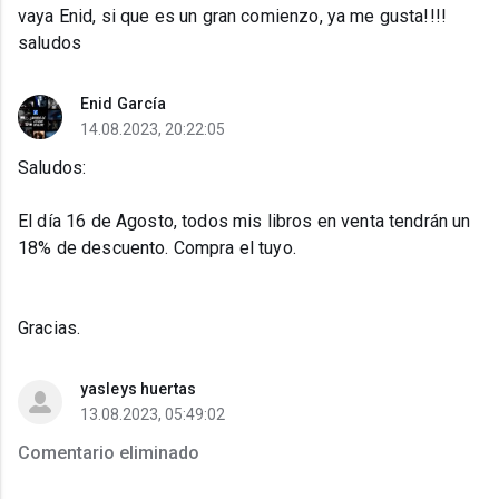
vaya Enid, si que es un gran comienzo, ya me gusta!!!!
saludos
Enid García
14.08.2023, 20:22:05
Saludos:
El día 16 de Agosto, todos mis libros en venta tendrán un
18% de descuento. Compra el tuyo.
Gracias.
yasleys huertas
13.08.2023, 05:49:02
Comentario eliminado