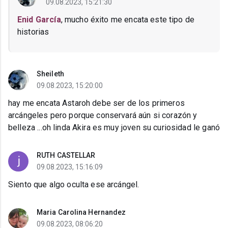
09.08.2023, 15:21:30
Enid García
, mucho éxito me encata este tipo de
historias
Sheileth
09.08.2023, 15:20:00
hay me encata Astaroh debe ser de los primeros
arcángeles pero porque conservará aún si corazón y
belleza ...oh linda Akira es muy joven su curiosidad le ganó
RUTH CASTELLAR
09.08.2023, 15:16:09
Siento que algo oculta ese arcángel.
Maria Carolina Hernandez
09.08.2023, 08:06:20