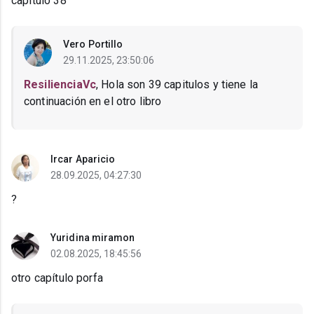
capitulo 38
Vero Portillo
29.11.2025, 23:50:06
ResilienciaVc
, Hola son 39 capitulos y tiene la
continuación en el otro libro
Ircar Aparicio
28.09.2025, 04:27:30
?
Yuridina miramon
02.08.2025, 18:45:56
otro capítulo porfa