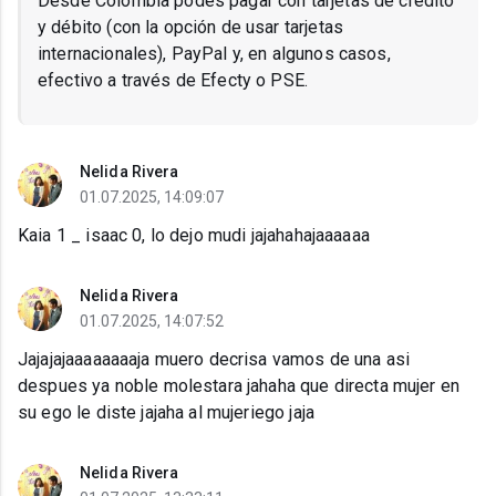
Desde Colombia podes pagar con tarjetas de crédito
y débito (con la opción de usar tarjetas
internacionales), PayPal y, en algunos casos,
efectivo a través de Efecty o PSE.
Nelida Rivera
01.07.2025, 14:09:07
Kaia 1 _ isaac 0, lo dejo mudi jajahahajaaaaaa
Nelida Rivera
01.07.2025, 14:07:52
Jajajajaaaaaaaaja muero decrisa vamos de una asi
despues ya noble molestara jahaha que directa mujer en
su ego le diste jajaha al mujeriego jaja
Nelida Rivera