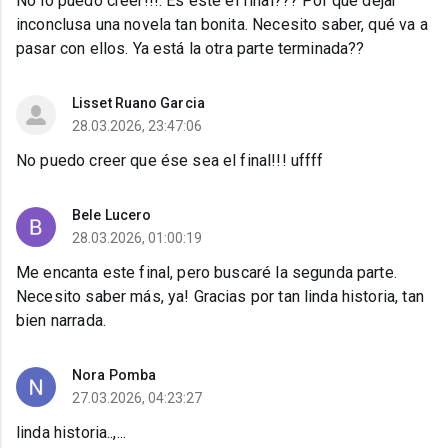
No lo puedo creer!!!. Es éste el final??? Por qué dejar
inconclusa una novela tan bonita. Necesito saber, qué va a
pasar con ellos. Ya está la otra parte terminada??
Lisset Ruano Garcia
28.03.2026, 23:47:06
No puedo creer que ése sea el final!!! uffff
Bele Lucero
28.03.2026, 01:00:19
Me encanta este final, pero buscaré la segunda parte.
Necesito saber más, ya! Gracias por tan linda historia, tan
bien narrada.
Nora Pomba
27.03.2026, 04:23:27
linda historia..,...