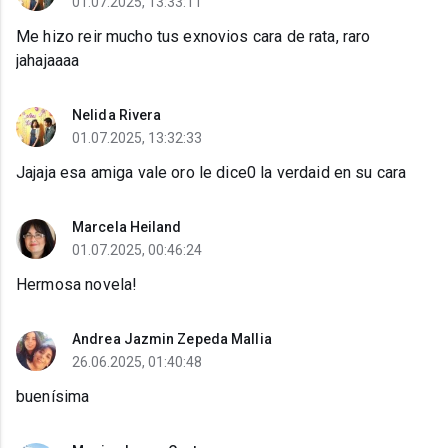
01.07.2025, 13:33:11
Me hizo reir mucho tus exnovios cara de rata, raro
jahajaaaa
Nelida Rivera
01.07.2025, 13:32:33
Jajaja esa amiga vale oro le dice0 la verdaid en su cara
Marcela Heiland
01.07.2025, 00:46:24
Hermosa novela!
Andrea Jazmin Zepeda Mallia
26.06.2025, 01:40:48
buenísima