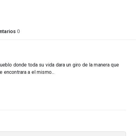
tarios
0
pueblo donde toda su vida dara un giro de la manera que
 encontrara a el mismo...