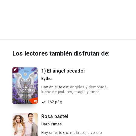
Los lectores también disfrutan de:
1) El ángel pecador
Byther
Hay en el texto:
angeles y demonios
,
lucha de poderes
,
magia y amor
162 pág.
Rosa pastel
Caro Yimes
Hay en el texto:
maltrato
,
divorcio