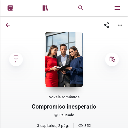


1
Novela romántica
Compromiso inesperado
Pausado
3 capítulos, 2 pág.
352