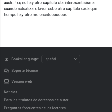
auch...! xq no hay otro capítulo sta interesantisisma
cuando actualiza x favor sube otro capítulo cada que
tiempo hay otro me encatoooooooo
Books language:
Español
Soporte técnico
Versión web
Noticias
Para los titulares de derechos de autor
Preguntas frecuentes de los lectores