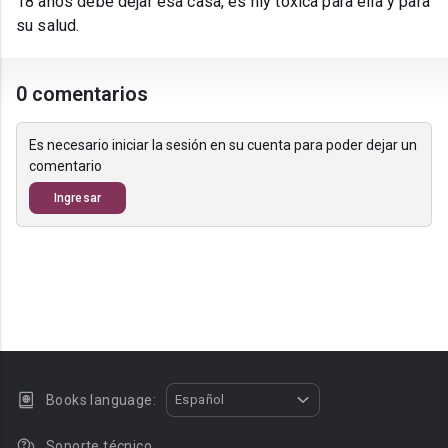
18 años debe dejar esa casa, es niy tóxica para ella y para
su salud.
0 comentarios
Es necesario iniciar la sesión en su cuenta para poder dejar un
comentario
Ingresar
Books language:
Español
Soporte técnico