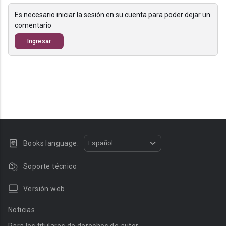
Es necesario iniciar la sesión en su cuenta para poder dejar un
comentario
Ingresar
Books language:
Español
Soporte técnico
Versión web
Noticias