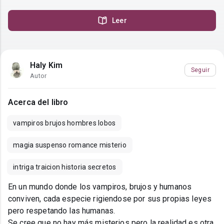
Leer
Haly Kim
Seguir
Autor
Acerca del libro
vampiros brujos hombres lobos
magia suspenso romance misterio
intriga traicion historia secretos
En un mundo donde los vampiros, brujos y humanos
conviven, cada especie rigiendose por sus propias leyes
pero respetando las humanas.
Se cree que no hay más misterios pero la realidad es otra,