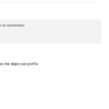
jar un comentario
 no me dejes asi porfis