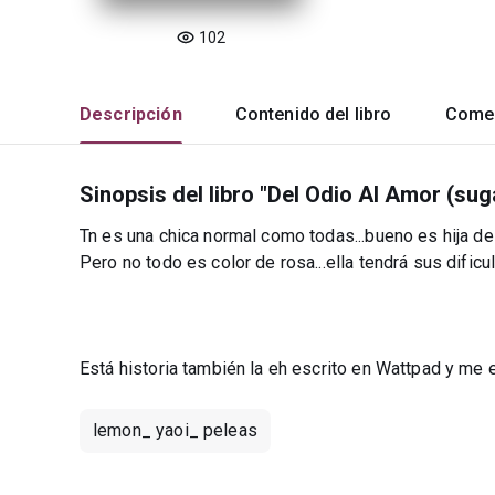
102
Descripción
Contenido del libro
Comen
Sinopsis del libro "Del Odio Al Amor (sug
Tn es una chica normal como todas...bueno es hija d
Pero no todo es color de rosa...ella tendrá sus dificu
Está historia también la eh escrito en Wattpad y 
lemon_ yaoi_ peleas