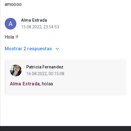
amoooo
Alma Estrada
15.08.2022, 23:54:53
Hola !!
Mostrar
2 respuestas
Patricia Fernandez
16.08.2022, 00:15:08
Alma Estrada
, holaa