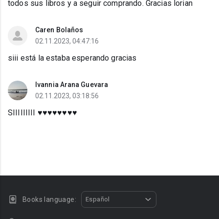
todos sus libros y a seguir comprando. Gracias lorian
Caren Bolaños
02.11.2023, 04:47:16
siii está la estaba esperando gracias
Ivannia Arana Guevara
02.11.2023, 03:18:56
SIIIIIIIII ♥️♥️♥️♥️♥️♥️♥️♥️
Books language:
Español