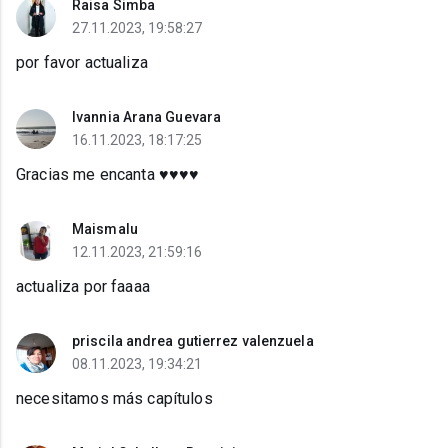
Raisa Simba
27.11.2023, 19:58:27
por favor actualiza
Ivannia Arana Guevara
16.11.2023, 18:17:25
Gracias me encanta ♥️♥️♥️♥️
Maismalu
12.11.2023, 21:59:16
actualiza por faaaa
priscila andrea gutierrez valenzuela
08.11.2023, 19:34:21
necesitamos más capítulos