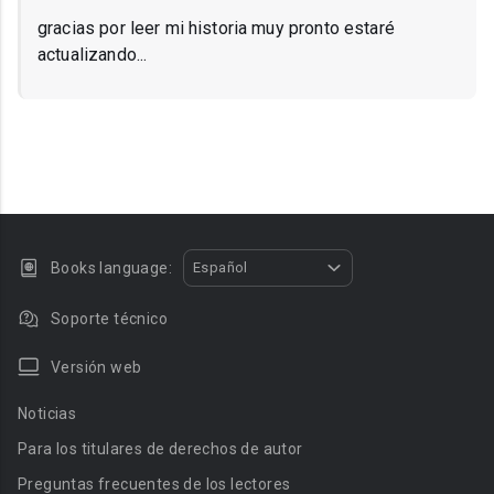
gracias por leer mi historia muy pronto estaré
actualizando...
Books language:
Español
Soporte técnico
Versión web
Noticias
Para los titulares de derechos de autor
Preguntas frecuentes de los lectores