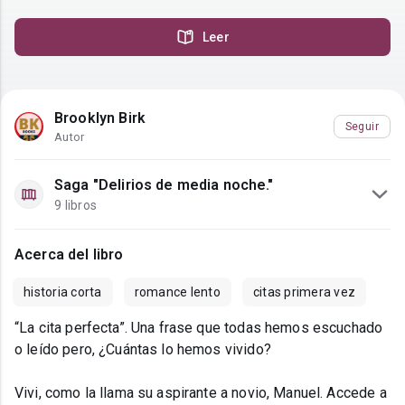
Leer
Brooklyn Birk
Seguir
Autor
Saga "Delirios de media noche."
9 libros
Acerca del libro
historia corta
romance lento
citas primera vez
“La cita perfecta”. Una frase que todas hemos escuchado
o leído pero, ¿Cuántas lo hemos vivido?
Vivi, como la llama su aspirante a novio, Manuel. Accede a