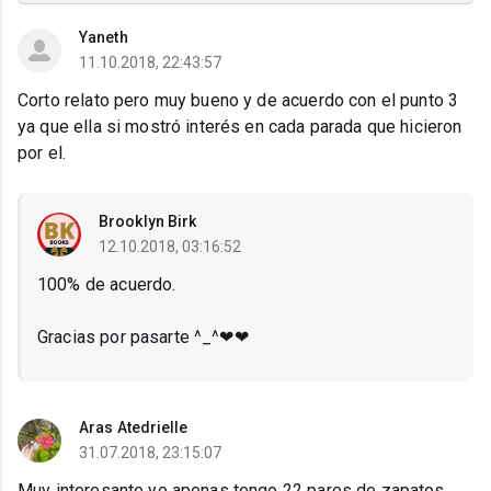
Yaneth
11.10.2018, 22:43:57
Corto relato pero muy bueno y de acuerdo con el punto 3
ya que ella si mostró interés en cada parada que hicieron
por el.
Brooklyn Birk
12.10.2018, 03:16:52
100% de acuerdo.
Gracias por pasarte ^_^❤❤
Aras Atedrielle
31.07.2018, 23:15:07
Muy interesante yo apenas tengo 22 pares de zapatos