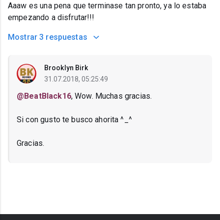
Aaaw es una pena que terminase tan pronto, ya lo estaba
empezando a disfrutar!!!
Mostrar
3 respuestas
Brooklyn Birk
31.07.2018, 05:25:49
@BeatBlack16
, Wow. Muchas gracias.
Si con gusto te busco ahorita ^_^
Gracias.