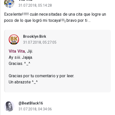
31.07.2018, 05:14:28
Excelente!!!!! cuán necesitadas de una cita que logre un
poco de lo que logró mi tocaya!!!¡ bravo por ti ...
Brooklyn Birk
31.07.2018, 05:27:05
Vita Vita
, Jiji.
Ay siii. Jajaja.
Gracias. ^_^
Gracias por tu comentario y por leer.
Un abrazote ^_^
@BeatBlack16
31.07.2018, 04:34:06