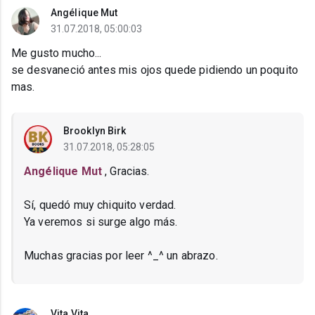
Angélique Mut
31.07.2018, 05:00:03
Me gusto mucho...
se desvaneció antes mis ojos quede pidiendo un poquito
mas.
Brooklyn Birk
31.07.2018, 05:28:05
Angélique Mut
, Gracias.
Sí, quedó muy chiquito verdad.
Ya veremos si surge algo más.
Muchas gracias por leer ^_^ un abrazo.
Vita Vita