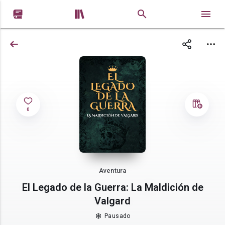


0
Aventura
El Legado de la Guerra: La Maldición de
Valgard
Pausado