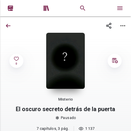


0
Misterio
El oscuro secreto detrás de la puerta
Pausado
7 capítulos, 3 pág.
1 137