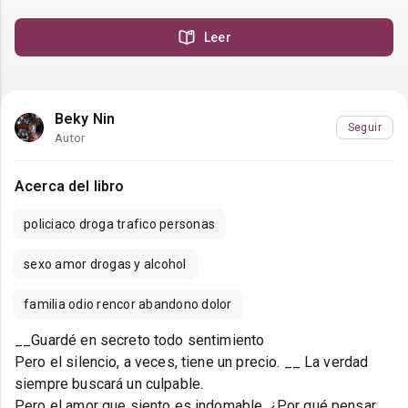
Leer
Beky Nin
Seguir
Autor
Acerca del libro
policiaco droga trafico personas
sexo amor drogas y alcohol
familia odio rencor abandono dolor
__Guardé en secreto todo sentimiento
Pero el silencio, a veces, tiene un precio. __ La verdad
siempre buscará un culpable.
Pero el amor que siento es indomable. ¿Por qué pensar