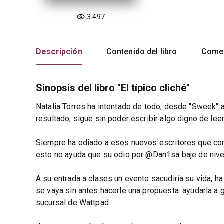
3 497
Descripción
Contenido del libro
Comen
Sinopsis del libro "El típico cliché"
Natalia Torres ha intentado de todo; desde "Sweek" a 
resultado, sigue sin poder escribir algo digno de le
Siempre ha odiado a esos nuevos escritores que con
esto no ayuda que su odio por @Dan1sa baje de nive
A su entrada a clases un evento sacudiría su vida, 
se vaya sin antes hacerle una propuesta: ayudarla a 
sucursal de Wattpad.