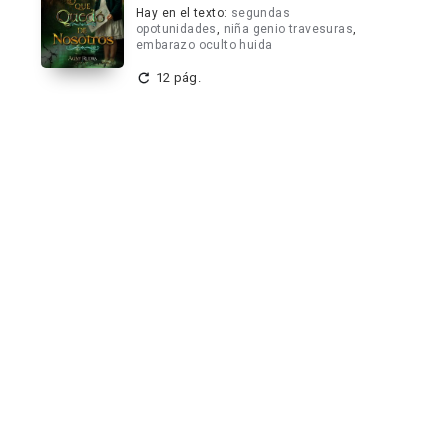
Hay en el texto:
segundas
opotunidades
,
niña genio travesuras
,
embarazo oculto huida
12 pág.