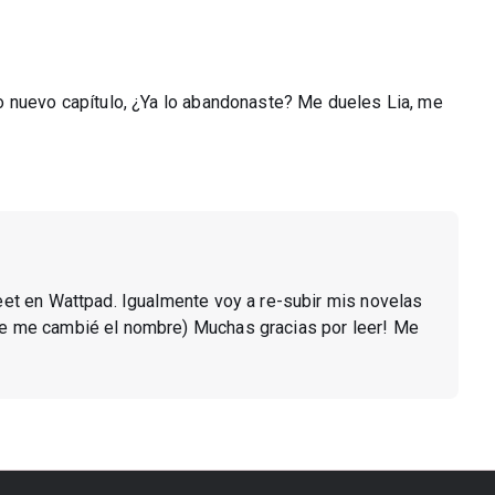
o nuevo capítulo, ¿Ya lo abandonaste? Me dueles Lia, me
et en Wattpad. Igualmente voy a re-subir mis novelas
que me cambié el nombre) Muchas gracias por leer! Me