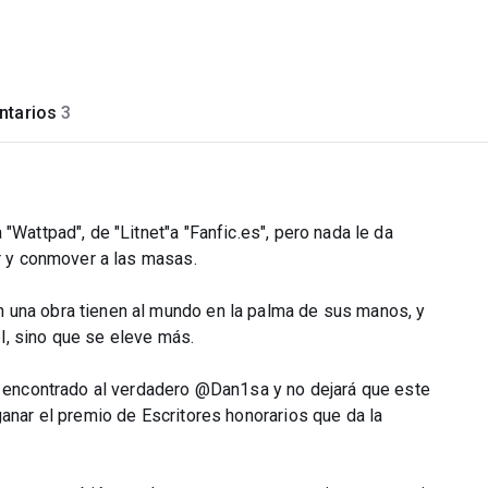
tarios
3
"Wattpad", de "Litnet"a "Fanfic.es", pero nada le da
er y conmover a las masas.
 una obra tienen al mundo en la palma de sus manos, y
l, sino que se eleve más.
ha encontrado al verdadero @Dan1sa y no dejará que este
ganar el premio de Escritores honorarios que da la