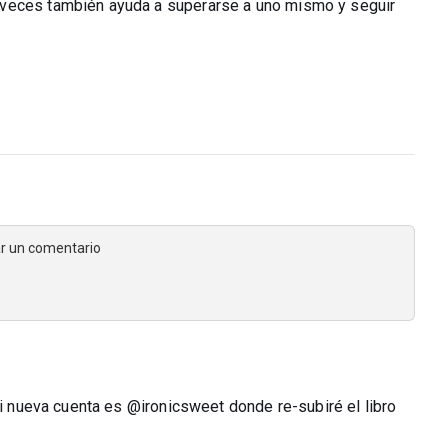
 veces también ayuda a superarse a uno mismo y seguir
jar un comentario
Mi nueva cuenta es @ironicsweet donde re-subiré el libro