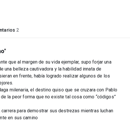
tarios
2
no"
nte que al margen de su vida ejemplar, supo forjar una
e una belleza cautivadora y la habilidad innata de
sieran en frente, había logrado realizar algunos de los
ejores.
 daga milenaria, el destino quiso que se cruzara con Pablo
 de la peor forma que no existe tal cosa como “códigos”
a carrera para demostrar sus destrezas mientras luchan
ente en sus camino