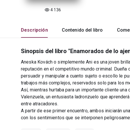
4 136
Descripción
Contenido del libro
Comen
Sinopsis del libro "Enamorados de lo aje
Aneska Kovách o simplemente Ani es una joven brilla
reputación en el competitivo mundo criminal. Dueña d
persuadir y manipular a cuanto sujeto o escollo le pu
trabajos más complejos, reservados solo para los m
Así, mientras hurtaba para un importante cliente una
Valenzuela, un entusiasta ladronzuelo que aprenderá
entre atracadores.
A partir de ese primer encuentro, ambos iniciarán un
con los sentimientos que se interponen peligrosam