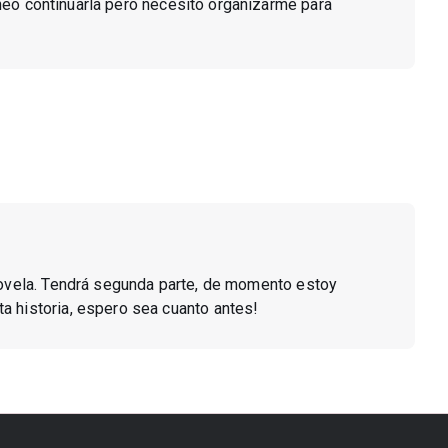
aneo continuarla pero necesito organizarme para
 novela. Tendrá segunda parte, de momento estoy
a historia, espero sea cuanto antes!