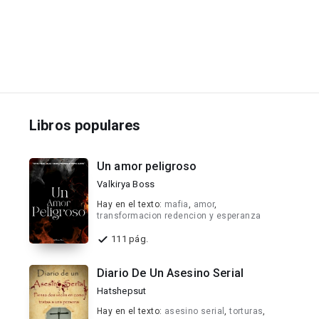
Libros populares
Un amor peligroso
Valkirya Boss
Hay en el texto:
mafia
,
amor
,
transformacion redencion y esperanza
111 pág.
Diario De Un Asesino Serial
Hatshepsut
Hay en el texto:
asesino serial
,
torturas
,