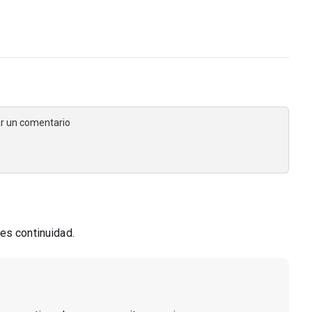
jar un comentario
es continuidad.