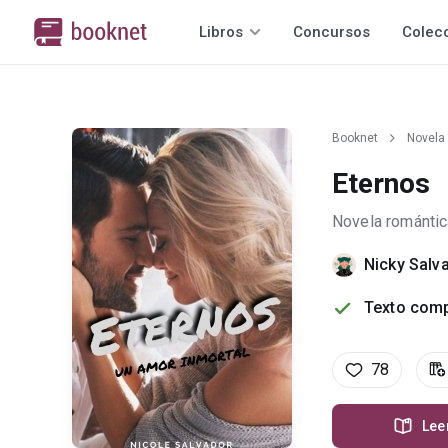
Libros
Concursos
Colec
Booknet
Novela
Eternos
Novela romántic
Nicky Salv
Texto comp
78
Lee