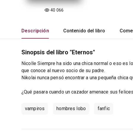
40 066
Descripción
Contenido del libro
Comen
Sinopsis del libro "Eternos"
Nicolle Siempre ha sido una chica normal o eso es l
que conoce al nuevo socio de su padre.
Nikolai nunca pensó encontrar a una pequeña chica 
¿Qué pasara cuando un cazador amenace sus felice
vampiros
hombres lobo
fanfic