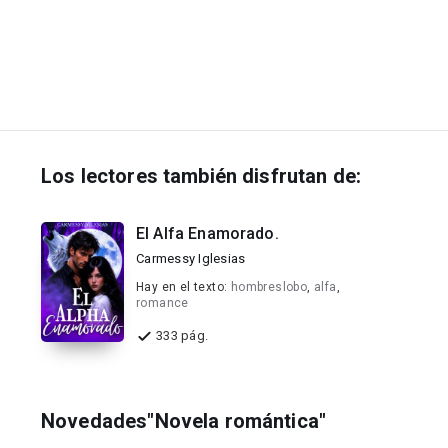
Los lectores también disfrutan de:
El Alfa Enamorado.
Carmessy Iglesias
Hay en el texto:
hombreslobo
,
alfa
,
romance
333 pág.
Novedades"Novela romántica"