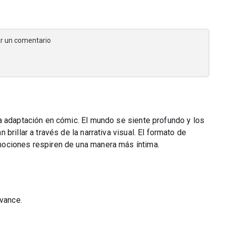
jar un comentario
a adaptación en cómic. El mundo se siente profundo y los
brillar a través de la narrativa visual. El formato de
ociones respiren de una manera más íntima.
avance.