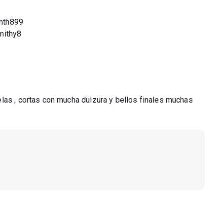
smth899
mithy8
las , cortas con mucha dulzura y bellos finales muchas