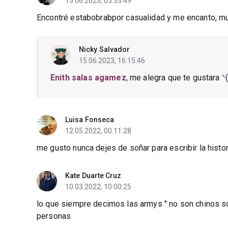
15.06.2023, 05:33:49
Encontré estabobrabpor casualidad y me encanto, muc
Nicky Salvador
15.06.2023, 16:15:46
Enith salas agamez
, me alegra que te gustara ᐠ(
Luisa Fonseca
12.05.2022, 00:11:28
me gusto nunca dejes de soñar para escribir la histor
Kate Duarte Cruz
10.03.2022, 10:00:25
lo que siempre decimos las armys " no son chinos so
personas