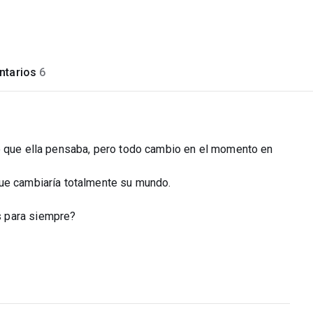
tarios
6
o que ella pensaba, pero todo cambio en el momento en
que cambiaría totalmente su mundo.
s para siempre?