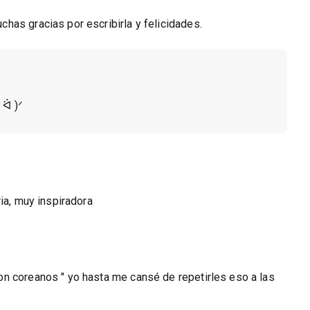
has gracias por escribirla y felicidades.
 ᐛ )ᐟ
ia, muy inspiradora
n coreanos " yo hasta me cansé de repetirles eso a las