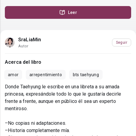
Leer
SraLiaMin
Seguir
Autor
Acerca del libro
amor
arrepentimiento
bts taehyung
Donde Taehyung le escribe en una libreta a su amada
princesa, expresándole todo lo que le gustaría decirle
frente a frente, aunque en público él sea un experto
mentiroso.
–No copias ni adaptaciones.
–Historia completamente mía.