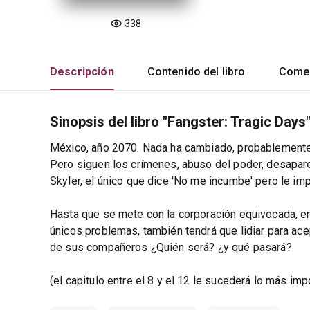
338
Descripción
Contenido del libro
Comen
Sinopsis del libro "Fangster: Tragic Days
México, año 2070. Nada ha cambiado, probablemente 
Pero siguen los crímenes, abuso del poder, desapar
Skyler, el único que dice 'No me incumbe' pero le im
Hasta que se mete con la corporación equivocada, e
únicos problemas, también tendrá que lidiar para ace
de sus compañeros ¿Quién será? ¿y qué pasará?
(el capitulo entre el 8 y el 12 le sucederá lo más imp