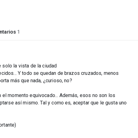
tarios
1
"
solo la vista de la ciudad
ecidos... Y todo se quedan de brazos cruzados, menos
porta más que nada, ¿curioso, no?
n el momento equivocado... Además, esos no son los
ptarse así mismo. Tal y como es, aceptar que le gusta uno
ortante)