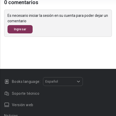
0 comentarios
Es necesario iniciar la sesión en su cuenta para poder dejar un
comentario
Ingresar
Books language:
Español
Soporte técnico
Versión web
Noticias