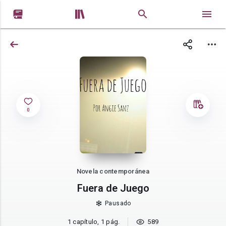


0
Novela contemporánea
Fuera de Juego
Pausado
1 capítulo, 1 pág.
589