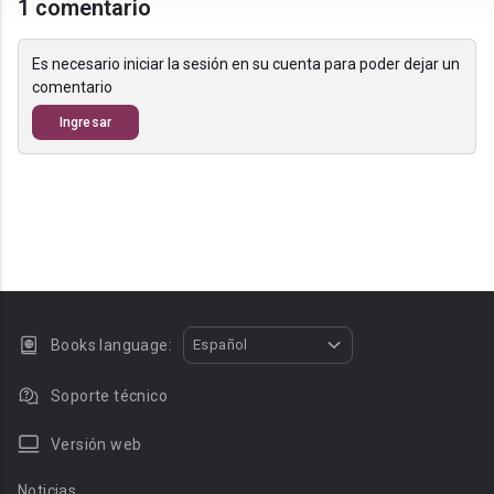
1 comentario
Es necesario iniciar la sesión en su cuenta para poder dejar un
comentario
Ingresar
Books language:
Español
Soporte técnico
Versión web
Noticias