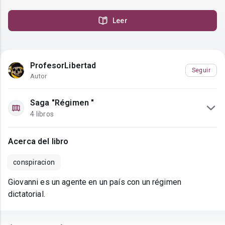
Leer
ProfesorLibertad
Seguir
Autor
Saga "Régimen "
4 libros
Acerca del libro
conspiracion
Giovanni es un agente en un país con un régimen
dictatorial.