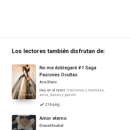
Los lectores también disfrutan de:
No me doblegaré #1 Saga
Pasiones Ocultas
Aria Blanc
Hay en el texto:
traiciones y mentiras
,
amor
,
deseo y pasión
216 pág.
Amor eterno
ElianaElisabet