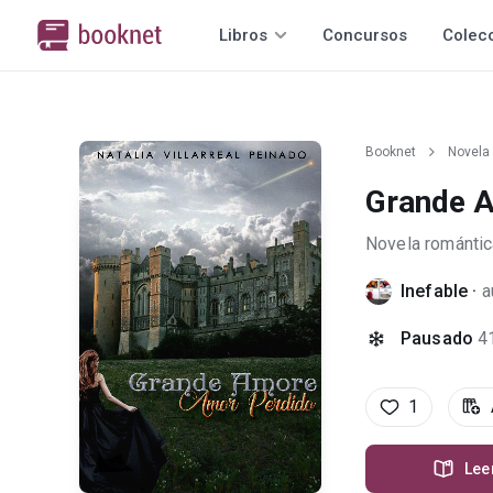
Libros
Concursos
Colec
Booknet
Novela
Grande 
Novela romántic
Inefable
·
a
Pausado
4
1
Lee