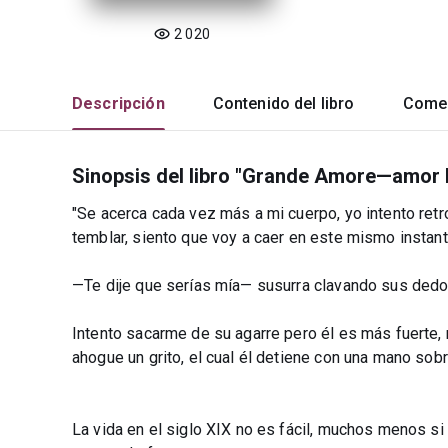
2 020
Descripción
Contenido del libro
Comen
Sinopsis del libro "Grande Amore—amor
"Se acerca cada vez más a mi cuerpo, yo intento ret
temblar, siento que voy a caer en este mismo instan
—Te dije que serías mía— susurra clavando sus ded
Intento sacarme de su agarre pero él es más fuerte
ahogue un grito, el cual él detiene con una mano sobr
La vida en el siglo XIX no es fácil, muchos menos si 