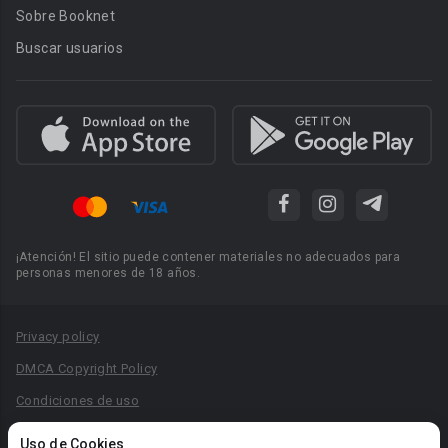
Sobre Booknet
Buscar usuarios
¡Atención! El sitio puede contener materiales no adecuados para
personas menores de 18 años.
Privacy policy
DMCA Copyright Policy
Condiciones de uso
Acuerdo de Privacidad
Uso de Cookies