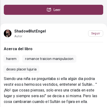
Leer
ShadowBlutEngel
Seguir
Autor
Acerca del libro
harem
romance traicion manipulacion
deseo placer lujuria
Siendo una niña se preguntaba si ella algún dia podria
vestir esos hermosos vestidos, entretener al Sultán... "
¡No! que cosas piensas, solo eres una criada en este
lugar y siempre sera así" se decia a si misma. Pero las
cosa cambiarian cuando el Sultán se fijara en ella.