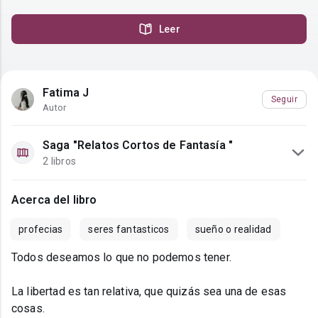
Leer
Fatima J
Seguir
Autor
Saga "Relatos Cortos de Fantasía "
2 libros
Acerca del libro
profecias
seres fantasticos
sueño o realidad
Todos deseamos lo que no podemos tener.
La libertad es tan relativa, que quizás sea una de esas
cosas.