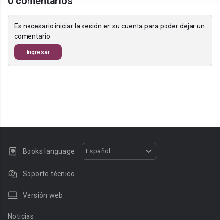
0 comentarios
Es necesario iniciar la sesión en su cuenta para poder dejar un
comentario
Ingresar
Books language:
Español
Soporte técnico
Versión web
Noticias