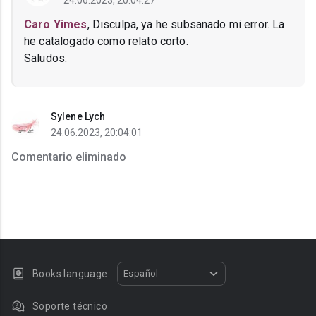
24.06.2023, 20:04:27
Caro Yimes
, Disculpa, ya he subsanado mi error. La
he catalogado como relato corto.
Saludos.
Sylene Lych
24.06.2023, 20:04:01
Comentario eliminado
Books language:
Español
Soporte técnico