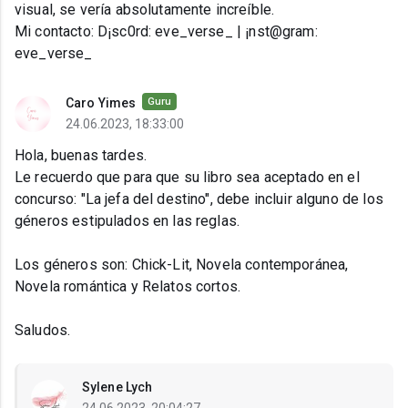
visual, se vería absolutamente increíble.
Mi contacto: D¡sc0rd: eve_verse_ | ¡nst@gram:
eve_verse_
Caro Yimes
Guru
24.06.2023, 18:33:00
Hola, buenas tardes.
Le recuerdo que para que su libro sea aceptado en el
concurso: "La jefa del destino", debe incluir alguno de los
géneros estipulados en las reglas.
Los géneros son: Chick-Lit, Novela contemporánea,
Novela romántica y Relatos cortos.
Saludos.
Sylene Lych